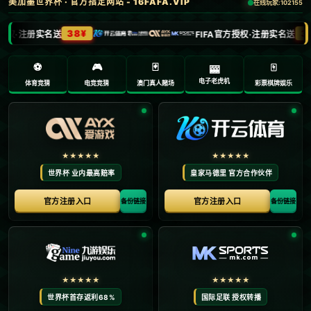
**女网最新战况深度分析：**在这场引人注目的比赛中，世界排名第
一的女网健将以**2-0**的无懈可击的表现，打破了阻碍其胜利的墙
壁。她的出色表现不仅仅体现在比分上，更是对比赛节奏精准的控制
和关键时刻的心理调整能力，这些因素共同构成了她的胜利方程式。
通过艰苦卓绝的训练与坚韧不拔的比赛精神，她实现了这个赛季令人
瞩目的**22胜**，成为女子网球历史上第一位实现如此成就的运动
员。
**历史与纪录：**这位球员的成功无疑是当代女网的里程碑。在过去
的赛季中，她经历了多个激烈的对决，凭借**无与伦比的实力和坚韧
不拔的毅力**，她攀登到职业生涯的巅峰。她的表现也是赛事的象
征，激励着无数年轻运动员追求卓越，突破自我极限。**22场胜利**
不仅是一个数字，也代表着夺冠道路上的不懈努力与不屈奋斗。
**比赛策略解析：**在这场比赛中，这位女网霸主展现了出色的比赛
策略。她采用了极具挑战性的**进攻型打法**，在充分分析对手的弱
点后，不断施加压力，以迅猛的发球和稳定的掌握控制比赛节奏。她
精准的落点和高效的回球，不仅让对手难以招架，也让观众看到了她
在赛场上的智慧与冷静。
**心理与体能的综合表现：**成功不仅仅依赖于技术的卓越，更重要