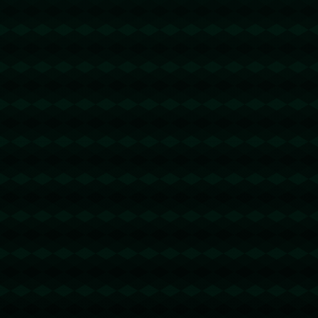
2026-05-06 15:51:21
回复
u地址转错 【 TFKsKCESTW5A37w2mRXBM7Rd11Fx85joF
A 】转错请联系TG:@TrxEm
节省TRX手续费
2026-05-06 19:07:08
回复
u地址转错 【 TGdUzBwaPksEUAp9ESChLskzV9KFZF6D37
】转错请联系TG:@TrxEm
波场能量租赁
2026-05-07 02:58:25
回复
u地址转错 【TVe8B3tQEZNTQcxmhQiUjQ2qZh1vRzLkYT】
转错请联系TG:@TrxEm
波场能量租赁
2026-05-07 03:59:02
回复
u地址转错 【 TAFP4FnYFvuuQCPmCh6AkSk6i6YcTmwf3q