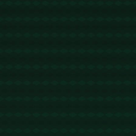
有道翻译
2026-03-14 18:17:54
回复
看了这么多帖子，第一次看看到这么有内涵的！https://www.y
oudao-win.it.com
WPS官网
2026-03-18 18:50:35
回复
收藏了，怕楼主删了！https://www.win-wps.it.com
wps官网
2026-03-19 05:32:52
回复
顶顶更健康！https://cn-wps.cn
谷歌浏览器
2026-03-20 14:34:45
回复
楼主是一个神奇的青年！https://chrome-cn.it.com
快连VPN下载
2026-03-21 01:18:39
回复