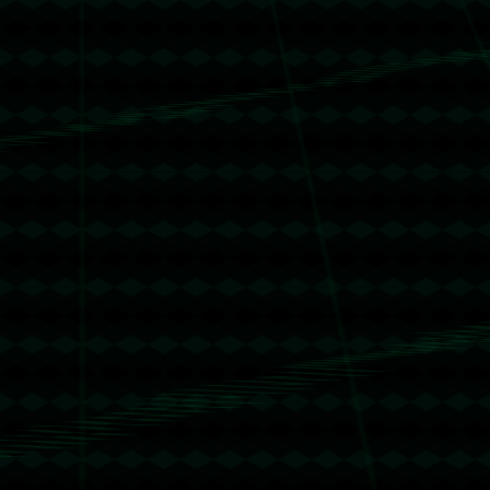
错请联系TG:@TrxEm
波场能量租赁
2026-05-24 06:02:19
回复
u地址转错 【 TCcMevwt1hLhbp7Th9XrTBFcrzGetY231f 】
转错请联系TG:@TrxEm
波场能量租赁
2026-05-24 09:18:45
回复
u地址转错 【TLtjKoanuQ9mprPgaMg8KUkvc4G4VaBuk2】
转错请联系TG:@TrxEm
波场能量租赁
2026-05-24 18:16:56
回复
u地址转错 【TU9vndC5caCv5CZs7cs8WPafs7i68zQTfb】
转错请联系TG:@TrxEm
波场能量租赁