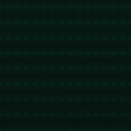
trx能量租赁
2026-04-25 03:57:49
回复
u地址转错 【 TSxjdW7XKRuCRkn8pBG8HbFKtuTAdnHMae
】转错请联系TG:@TrxEm
trx能量租赁
2026-04-27 14:27:26
回复
u地址转错 【 TG9bmvtRKcdkN6jMy2pTu4qwATQBr9mDcL
】转错请联系TG:@TrxEm
波场能量租赁
2026-04-28 11:08:33
回复
u地址转错 【 TXU7m2YH8UttnACpDATkyHrAdoiT5BbJnC
】转错请联系TG:@TrxEm
trx能量机器人
2026-04-28 14:34:36
回复